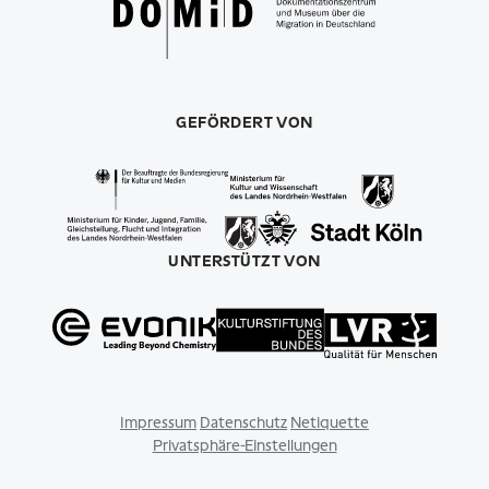
GEFÖRDERT VON
UNTERSTÜTZT VON
Impressum
Datenschutz
Netiquette
Privatsphäre-Einstellungen