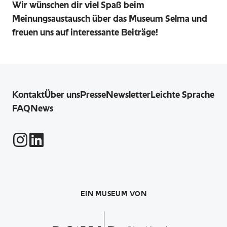
Wir wünschen dir viel Spaß beim
Meinungsaustausch über das Museum Selma und
freuen uns auf interessante Beiträge!
Kontakt
Über uns
Presse
Newsletter
Leichte Sprache
FAQ
News
Instagram
LinkedIn
EIN MUSEUM VON