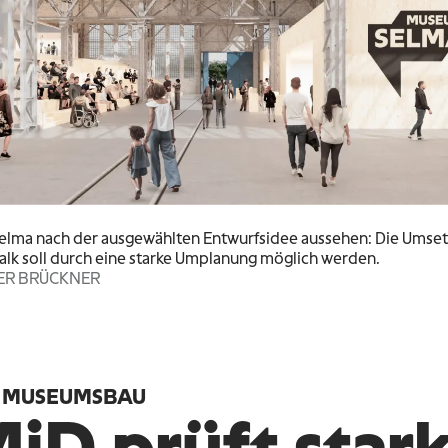
Selma nach der ausgewählten Entwurfsidee aussehen: Die Umset
Kalk soll durch eine starke Umplanung möglich werden.
LIER BRÜCKNER
, MUSEUMSBAU