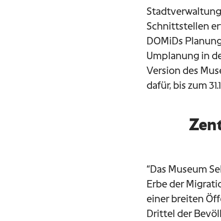
Stadtverwaltung 
Schnittstellen 
DOMiDs Planungs
Umplanung in der
Version des Mus
dafür, bis zum 3
Zent
“Das Museum Selm
Erbe der Migrati
einer breiten Öf
Drittel der Bevö