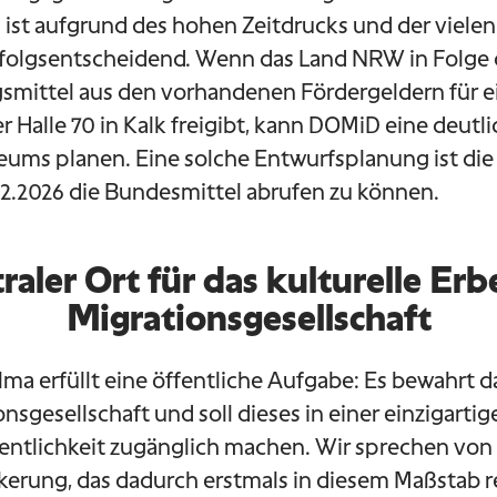
ist aufgrund des hohen Zeitdrucks und der vielen
erfolgsentscheidend. Wenn das Land NRW in Folge
mittel aus den vorhandenen Fördergeldern für ei
 Halle 70 in Kalk freigibt, kann DOMiD eine deutli
eums planen. Eine solche Entwurfsplanung ist di
1.12.2026 die Bundesmittel abrufen zu können.
raler Ort für das kulturelle Erb
Migrationsgesellschaft
a erfüllt eine öffentliche Aufgabe: Es bewahrt da
onsgesellschaft und soll dieses in einer einzigarti
fentlichkeit zugänglich machen. Wir sprechen von
lkerung, das dadurch erstmals in diesem Maßstab r