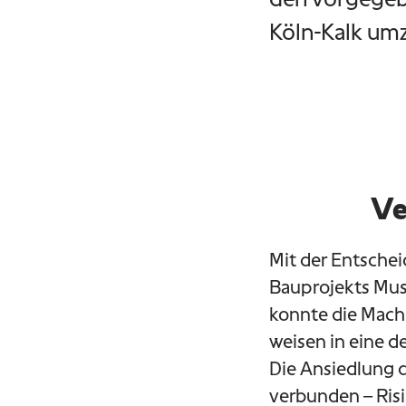
Köln-Kalk um
Ve
Mit der Entschei
Bauprojekts Mus
konnte die Machb
weisen in eine d
Die Ansiedlung 
verbunden – Risi