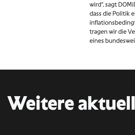
wird“, sagt DOM
dass die Politik 
inflationsbeding
tragen wir die V
eines bundeswei
Weitere aktuell