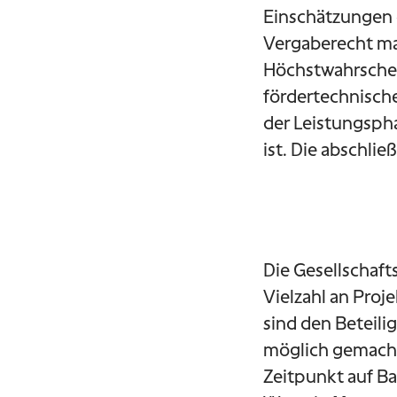
Einschätzungen 
Vergaberecht ma
Höchstwahrschein
fördertechnisch
der Leistungsph
ist. Die abschli
Die Gesellschaf
Vielzahl an Proj
sind den Beteili
möglich gemacht
Zeitpunkt auf Ba