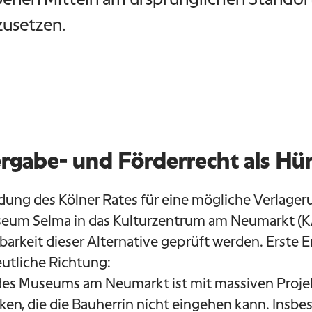
zusetzen.
rgabe- und Förderrecht als Hü
dung des Kölner Rates für eine mögliche Verlager
eum Selma in das Kulturzentrum am Neumarkt (K
arkeit dieser Alternative geprüft werden. Erste 
eutliche Richtung:
des Museums am Neumarkt ist mit massiven Projek
ken, die die Bauherrin nicht eingehen kann. Insbe