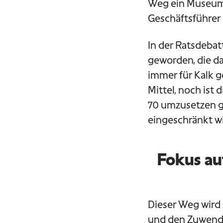
Weg ein Museumsb
Geschäftsführer
In der Ratsdebat
geworden, die da
immer für Kalk g
Mittel, noch ist
70 umzusetzen 
eingeschränkt wi
Fokus auf
Dieser Weg wir
und den Zuwendu