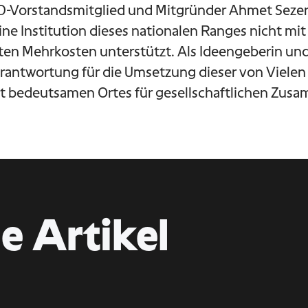
iD-Vorstandsmitglied und Mitgründer Ahmet Sezer.
eine Institution dieses nationalen Ranges nicht mi
ten Mehrkosten unterstützt. Als Ideengeberin un
erantwortung für die Umsetzung dieser von Vielen 
t bedeutsamen Ortes für gesellschaftlichen Zusa
e Artikel