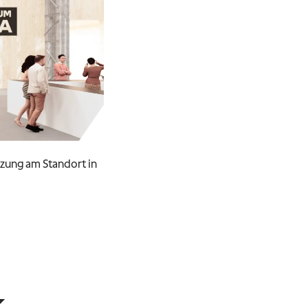
zung am Standort in