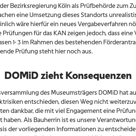
der Bezirksregierung Köln als Prüfbehörde zum 
chen eine Umsetzung dieses Standorts unrealisti
lich wäre hierfür ein neues Vergabeverfahren nöt
e Prüfungen für das KAN zeigen jedoch, dass ein
asen 1- 3 im Rahmen des bestehenden Förderantra
eßende Prüfung steht hier noch aus.
DOMiD zieht Konsequenzen
tsversammlung des Museumsträgers DOMiD hat au
ektrisiken entschieden, diesen Weg nicht weiterzuv
gten dankbar, die mit viel Engagement eine Prüfun
 haben. Als Bauherrin ist es unsere Verantwortun
sis der vorliegenden Informationen zu entscheid