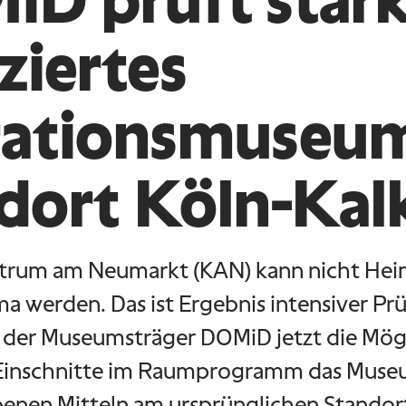
D prüft star
ziertes
rationsmuseu
dort Köln-Kal
ntrum am Neumarkt (KAN) kann nicht Hei
 werden. Das ist Ergebnis intensiver Pr
 der Museumsträger DOMiD jetzt die Mögl
 Einschnitte im Raumprogramm das Muse
nen Mitteln am ursprünglichen Standort 