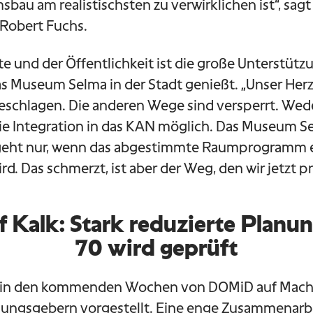
au am realistischsten zu verwirklichen ist“, sag
 Robert Fuchs.
te und der Öffentlichkeit ist die große Unterstütz
s Museum Selma in der Stadt genießt. „Unser Her
eschlagen. Die anderen Wege sind versperrt. Wed
 die Integration in das KAN möglich. Das Museum Se
geht nur, wenn das abgestimmte Raumprogramm e
rd. Das schmerzt, ist aber der Weg, den wir jetzt p
 Kalk: Stark reduzierte Planun
70 wird geprüft
d in den kommenden Wochen von DOMiD auf Machb
ngsgebern vorgestellt. Eine enge Zusammenarbe