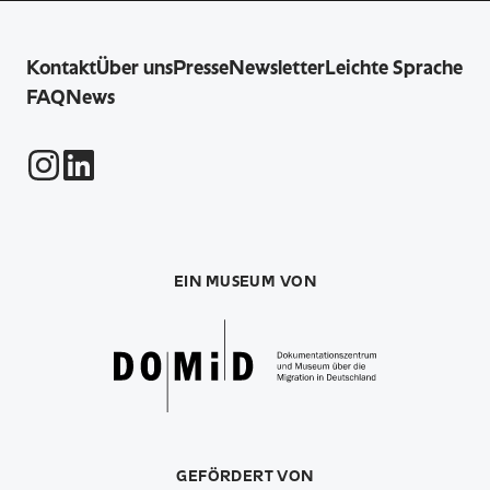
Kontakt
Über uns
Presse
Newsletter
Leichte Sprache
FAQ
News
Instagram
LinkedIn
EIN MUSEUM VON
GEFÖRDERT VON