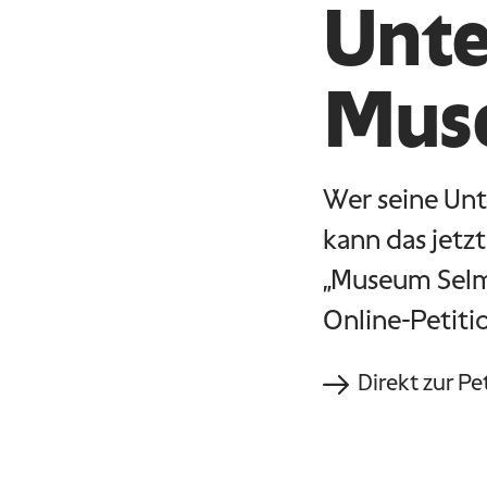
Unte
Muse
Wer seine Un
kann das jetz
„Museum Selma
Online-Petiti
Direkt zur Pe