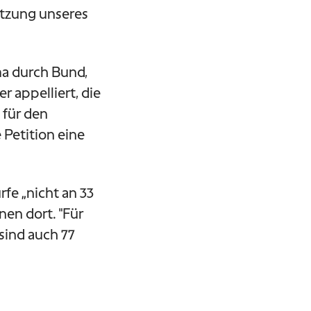
tützung unseres
ma durch Bund,
 appelliert, die
 für den
 Petition eine
e „nicht an 33
nen dort. "Für
sind auch 77