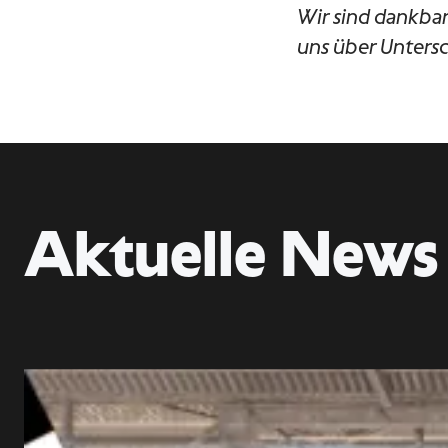
Wir sind dankbar
uns über Untersch
Aktuelle News