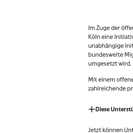
Im Zuge der öff
Köln eine Initi
unabhängige Init
bundesweite Mig
umgesetzt wird.
Mit einem offenen
zahlreichende p
Diese Unterst
Jetzt können Unt