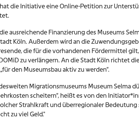
hat die Initiative eine Online-Petition zur Unters
tet.
n die ausreichende Finanzierung des Museums Sel
adt Köln. Außerdem wird an die Zuwendungsgeber
resende, die für die vorhandenen Fördermittel gilt,
MiD zu verlängern. An die Stadt Köln richtet die
, „für den Museumsbau aktiv zu werden“.
desweiten Migrationsmuseums Museum Selma dürf
hrkosten scheitern“, heißt es von den Initiator*in
solcher Strahlkraft und überregionaler Bedeutung 
cht zu viel Geld."