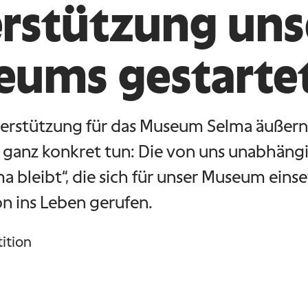
rstützung uns
ums gestarte
terstützung für das Museum Selma äußer
t ganz konkret tun: Die von uns unabhängig
 bleibt“, die sich für unser Museum einset
on ins Leben gerufen.
tition