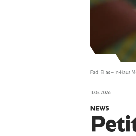
Fadi Elias – In-Haus 
11.05.2026
NEWS
Peti