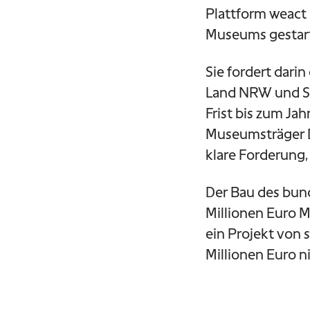
Plattform weact 
Museums gestar
Sie fordert dari
Land NRW und St
Frist bis zum Jah
Museumsträger DO
klare Forderung
Der Bau des bun
Millionen Euro Me
ein Projekt von 
Millionen Euro ni