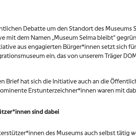
entlichen Debatte um den Standort des Museums Se
ative mit dem Namen „Museum Selma bleibt“ gegrün
iative aus engagierten Bürger*innen setzt sich für
rationsmuseum ein, das von unserem Träger DOM
 Brief hat sich die Initiative auch an die Öffentli
rominente Erstunterzeichner*innen waren mit dab
ützer*innen sind dabei
erstützer*innen des Museums auch selbst tätig w